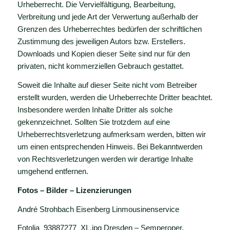
Urheberrecht. Die Vervielfältigung, Bearbeitung,
Verbreitung und jede Art der Verwertung außerhalb der
Grenzen des Urheberrechtes bedürfen der schriftlichen
Zustimmung des jeweiligen Autors bzw. Erstellers.
Downloads und Kopien dieser Seite sind nur für den
privaten, nicht kommerziellen Gebrauch gestattet.
Soweit die Inhalte auf dieser Seite nicht vom Betreiber
erstellt wurden, werden die Urheberrechte Dritter beachtet.
Insbesondere werden Inhalte Dritter als solche
gekennzeichnet. Sollten Sie trotzdem auf eine
Urheberrechtsverletzung aufmerksam werden, bitten wir
um einen entsprechenden Hinweis. Bei Bekanntwerden
von Rechtsverletzungen werden wir derartige Inhalte
umgehend entfernen.
Fotos – Bilder – Lizenzierungen
André Strohbach Eisenberg Linmousinenservice
Fotolia_93887277_XL.jpg Dresden – Semperoper,