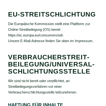
EU-STREITSCHLICHTUNG
Die Europäische Kommission stellt eine Plattform zur
Online-Streitbeilegung (OS) bereit:
https://ec.europa.eu/consumers/odr
.
Unsere E-Mail-Adresse finden Sie oben im Impressum.
VERBRAUCHER­STREIT­
BEILEGUNG/UNIVERSAL­
SCHLICHTUNGS­STELLE
Wir sind nicht bereit oder verpflichtet, an
Streitbeilegungsverfahren vor einer
Verbraucherschlichtungsstelle teilzunehmen.
HAFTUNG FÜR INHALTE