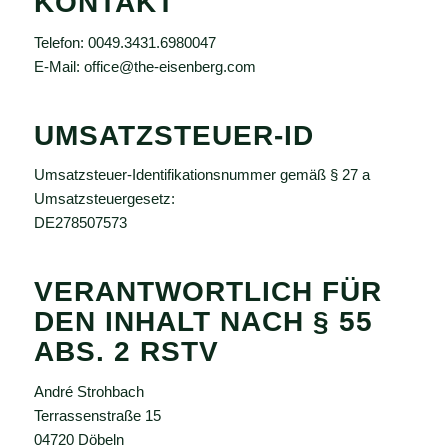
KONTAKT
Telefon: 0049.3431.6980047
E-Mail: office@the-eisenberg.com
UMSATZSTEUER-ID
Umsatzsteuer-Identifikationsnummer gemäß § 27 a
Umsatzsteuergesetz:
DE278507573
VERANTWORTLICH FÜR
DEN INHALT NACH § 55
ABS. 2 RSTV
André Strohbach
Terrassenstraße 15
04720 Döbeln