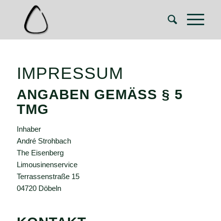
IMPRESSUM
ANGABEN GEMÄSS § 5 T
MG
Inhaber
André Strohbach
The Eisenberg
Limousinenservice
Terrassenstraße 15
04720 Döbeln