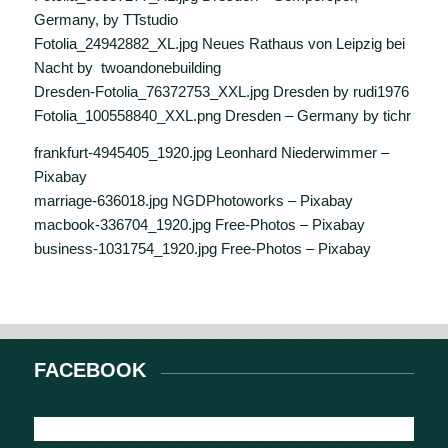
Germany, by TTstudio
Fotolia_24942882_XL.jpg Neues Rathaus von Leipzig bei
Nacht by twoandonebuilding
Dresden-Fotolia_76372753_XXL.jpg Dresden by rudi1976
Fotolia_100558840_XXL.png Dresden – Germany by tichr
frankfurt-4945405_1920.jpg Leonhard Niederwimmer –
Pixabay
marriage-636018.jpg NGDPhotoworks – Pixabay
macbook-336704_1920.jpg Free-Photos – Pixabay
business-1031754_1920.jpg Free-Photos – Pixabay
FACEBOOK