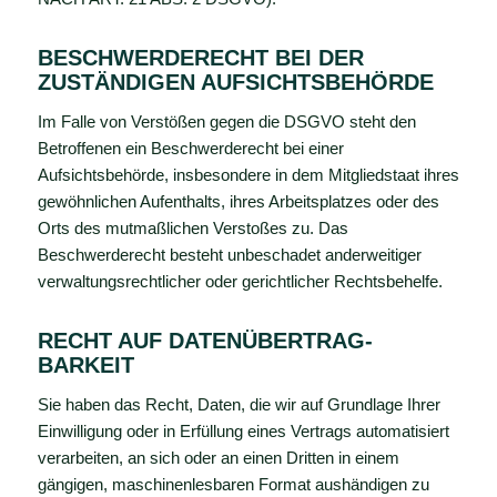
BESCHWERDE­RECHT BEI DER
ZUSTÄNDIGEN AUFSICHTS­BEHÖRDE
Im Falle von Verstößen gegen die DSGVO steht den
Betroffenen ein Beschwerderecht bei einer
Aufsichtsbehörde, insbesondere in dem Mitgliedstaat ihres
gewöhnlichen Aufenthalts, ihres Arbeitsplatzes oder des
Orts des mutmaßlichen Verstoßes zu. Das
Beschwerderecht besteht unbeschadet anderweitiger
verwaltungsrechtlicher oder gerichtlicher Rechtsbehelfe.
RECHT AUF DATEN­ÜBERTRAG­
BARKEIT
Sie haben das Recht, Daten, die wir auf Grundlage Ihrer
Einwilligung oder in Erfüllung eines Vertrags automatisiert
verarbeiten, an sich oder an einen Dritten in einem
gängigen, maschinenlesbaren Format aushändigen zu