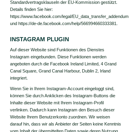
Standardvertragsklauseln der EU-Kommission gestützt.
Details finden Sie hier:
https://www.facebook.com/legal/EU_data_transfer_addendum
und
https://de-de.facebook.com/help/566994660333381
.
INSTAGRAM PLUGIN
Auf dieser Website sind Funktionen des Dienstes
Instagram eingebunden. Diese Funktionen werden
angeboten durch die Facebook Ireland Limited, 4 Grand
Canal Square, Grand Canal Harbour, Dublin 2, Irland
integriert.
Wenn Sie in Ihrem Instagram-Account eingeloggt sind,
können Sie durch Anklicken des Instagram-Buttons die
Inhalte dieser Website mit Ihrem Instagram-Profil
verlinken. Dadurch kann Instagram den Besuch dieser
Website Ihrem Benutzerkonto zuordnen. Wir weisen
darauf hin, dass wir als Anbieter der Seiten keine Kenntnis
vom Inhalt der übermittelten Daten sowie deren Nutzung