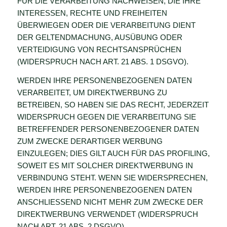
FÜR DIE VERARBEITUNG NACHWEISEN, DIE IHRE
INTERESSEN, RECHTE UND FREIHEITEN
ÜBERWIEGEN ODER DIE VERARBEITUNG DIENT
DER GELTENDMACHUNG, AUSÜBUNG ODER
VERTEIDIGUNG VON RECHTSANSPRÜCHEN
(WIDERSPRUCH NACH ART. 21 ABS. 1 DSGVO).
WERDEN IHRE PERSONENBEZOGENEN DATEN
VERARBEITET, UM DIREKTWERBUNG ZU
BETREIBEN, SO HABEN SIE DAS RECHT, JEDERZEIT
WIDERSPRUCH GEGEN DIE VERARBEITUNG SIE
BETREFFENDER PERSONENBEZOGENER DATEN
ZUM ZWECKE DERARTIGER WERBUNG
EINZULEGEN; DIES GILT AUCH FÜR DAS PROFILING,
SOWEIT ES MIT SOLCHER DIREKTWERBUNG IN
VERBINDUNG STEHT. WENN SIE WIDERSPRECHEN,
WERDEN IHRE PERSONENBEZOGENEN DATEN
ANSCHLIESSEND NICHT MEHR ZUM ZWECKE DER
DIREKTWERBUNG VERWENDET (WIDERSPRUCH
NACH ART. 21 ABS. 2 DSGVO).