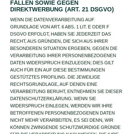
FÄLLEN SOWIE GEGEN
DIREKTWERBUNG (ART. 21 DSGVO)
WENN DIE DATENVERARBEITUNG AUF
GRUNDLAGE VON ART. 6 ABS. 1 LIT. E ODER F
DSGVO ERFOLGT, HABEN SIE JEDERZEIT DAS
RECHT, AUS GRÜNDEN, DIE SICH AUS IHRER
BESONDEREN SITUATION ERGEBEN, GEGEN DIE
VERARBEITUNG IHRER PERSONENBEZOGENEN
DATEN WIDERSPRUCH EINZULEGEN; DIES GILT
AUCH FÜR EIN AUF DIESE BESTIMMUNGEN
GESTÜTZTES PROFILING. DIE JEWEILIGE
RECHTSGRUNDLAGE, AUF DENEN EINE
VERARBEITUNG BERUHT, ENTNEHMEN SIE DIESER
DATENSCHUTZERKLÄRUNG. WENN SIE
WIDERSPRUCH EINLEGEN, WERDEN WIR IHRE
BETROFFENEN PERSONENBEZOGENEN DATEN
NICHT MEHR VERARBEITEN, ES SEI DENN, WIR
KÖNNEN ZWINGENDE SCHUTZWÜRDIGE GRÜNDE